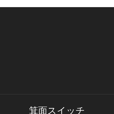
箕面スイッチ