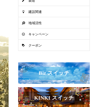
製造
建設関連
地域活性
キャンペーン
クーポン
Biz スイッチ
KINKI スイッチ