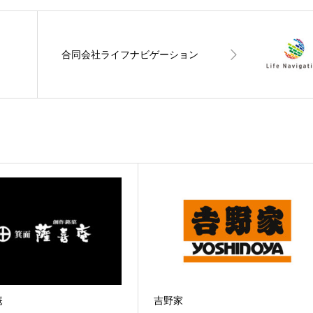
合同会社ライフナビゲーション
庵
吉野家