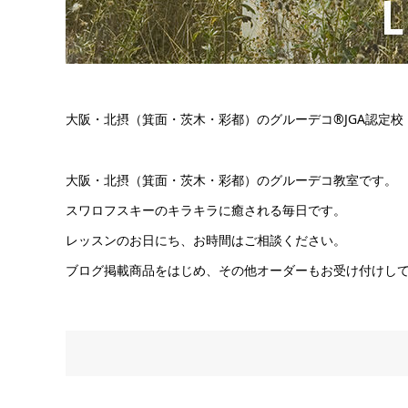
大阪・北摂（箕面・茨木・彩都）のグルーデコ®JGA認定校『Lill
大阪・北摂（箕面・茨木・彩都）のグルーデコ教室です。
スワロフスキーのキラキラに癒される毎日です。
レッスンのお日にち、お時間はご相談ください。
ブログ掲載商品をはじめ、その他オーダーもお受け付けし