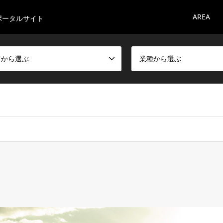
AREA
ポータルサイト
アから選ぶ
業種から選ぶ