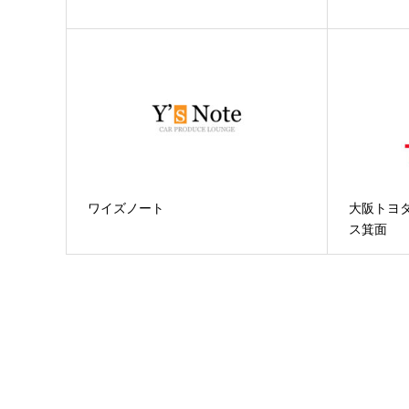
ワイズノート
大阪トヨ
ス箕面