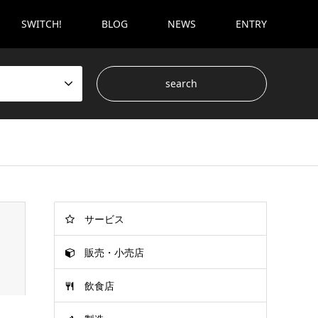
SWITCH!
BLOG
NEWS
ENTRY
サービス
販売・小売店
飲食店