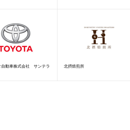
タ自動車株式会社 サンテラ
北摂焙煎所