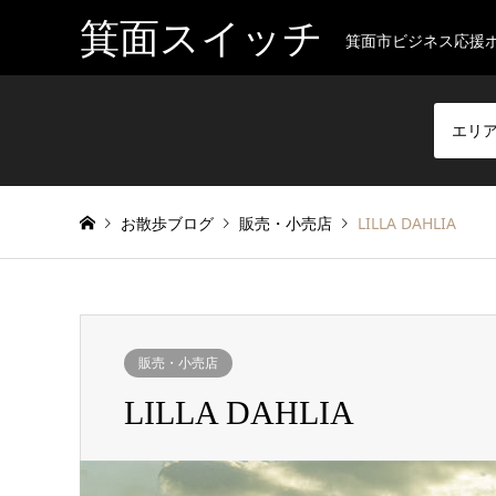
箕面スイッチ
箕面市ビジネス応援
エリ
お散歩ブログ
販売・小売店
LILLA DAHLIA
販売・小売店
LILLA DAHLIA