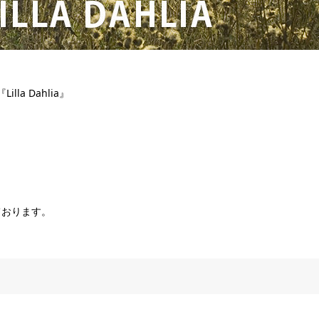
a Dahlia』
ております。