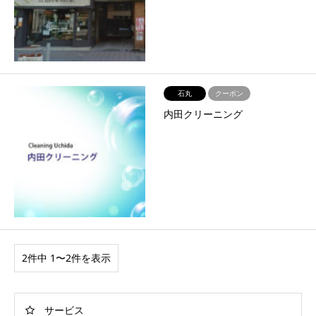
石丸
クーポン
内田クリーニング
2件中 1〜2件を表示
サービス