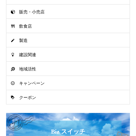
販売・小売店
飲食店
製造
建設関連
地域活性
キャンペーン
クーポン
Biz スイッチ