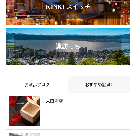
KINKI スイッチ
諏訪っち
お散歩ブログ
おすすめ記事1
末田商店