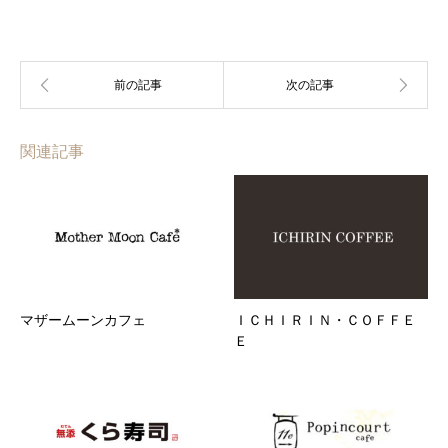
関連記事
マザームーンカフェ
ＩＣＨＩＲＩＮ・ＣＯＦＦＥ
Ｅ