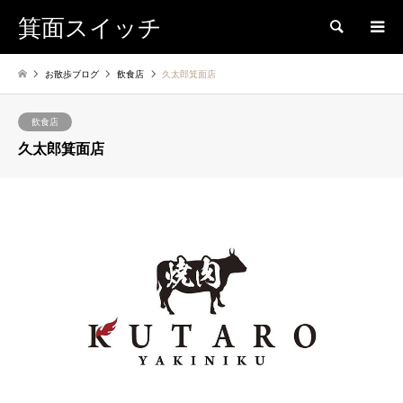
箕面スイッチ
検索
お散歩ブログ
飲食店
久太郎箕面店
飲食店
久太郎箕面店