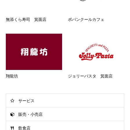
無添くら寿司 箕面店
ポパンクールカフェ
翔龍坊
ジョリーパスタ 箕面店
サービス
販売・小売店
飲食店