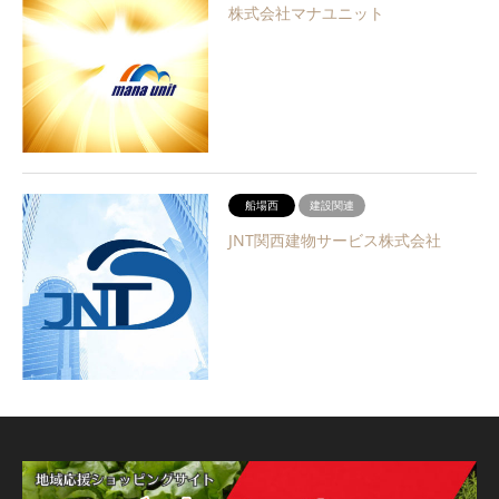
株式会社マナユニット
船場西
建設関連
JNT関西建物サービス株式会社