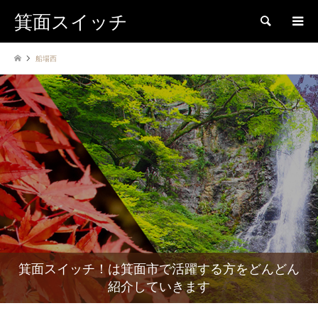
箕面スイッチ
検索
船場西
箕面スイッチ！は箕面市で活躍する方をどんどん
紹介していきます